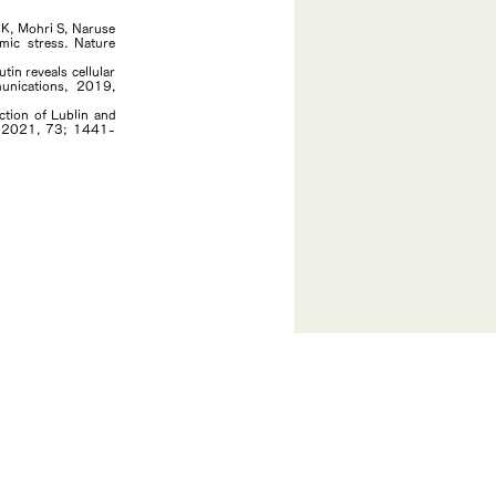
 K, Mohri S, Naruse
mic stress. Nature
in reveals cellular
unications, 2019,
ction of Lublin and
ol. 2021, 73; 1441-