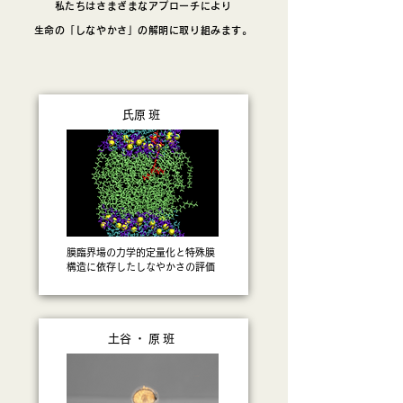
私たちはさまざまなアプローチにより
生命の「しなやかさ」の解明に取り組みます。
​氏原班
膜臨界場の力学的定量化と特殊膜
構造に依存したしなやかさの評価
​土谷・原班